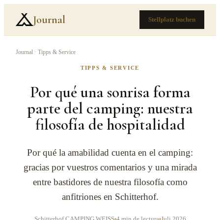
Journal
Stellplatz buchen
Journal
·
Tipps & Service
TIPPS & SERVICE
Por qué una sonrisa forma
parte del camping: nuestra
filosofía de hospitalidad
Por qué la amabilidad cuenta en el camping:
gracias por vuestros comentarios y una mirada
entre bastidores de nuestra filosofía como
anfitriones en Schitterhof.
Schitterhof CAMPING WEISS
4 min de lectura
Juli 2026