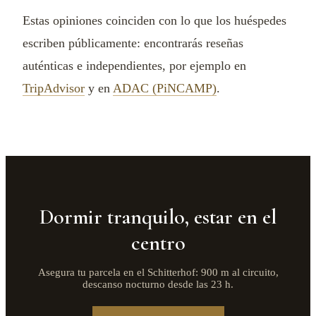
Estas opiniones coinciden con lo que los huéspedes
escriben públicamente: encontrarás reseñas
auténticas e independientes, por ejemplo en
TripAdvisor
y en
ADAC (PiNCAMP)
.
Dormir tranquilo, estar en el
centro
Asegura tu parcela en el Schitterhof: 900 m al circuito,
descanso nocturno desde las 23 h.