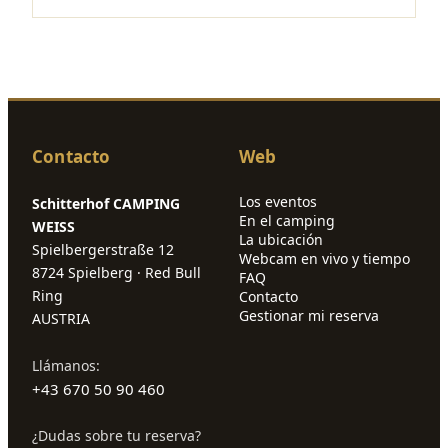
Contacto
Web
Los eventos
Schitterhof CAMPING
En el camping
WEISS
La ubicación
Spielbergerstraße 12
Webcam en vivo y tiempo
8724 Spielberg · Red Bull
FAQ
Ring
Contacto
Gestionar mi reserva
AUSTRIA
Llámanos:
+43 670 50 90 460
¿Dudas sobre tu reserva?