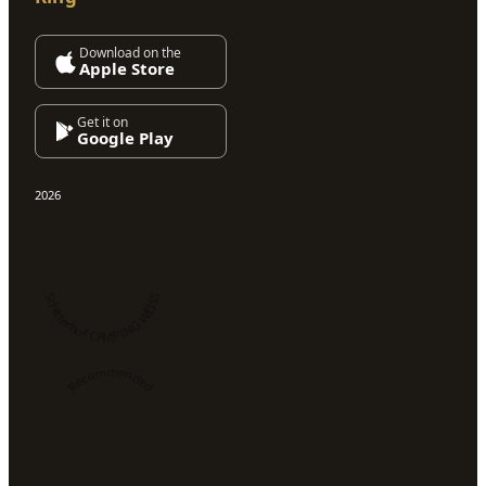
Download on the
Apple Store
Get it on
Google Play