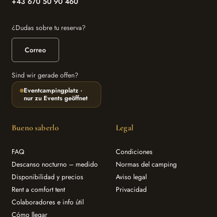
+43 670 50 90 460
¿Dudas sobre tu reserva?
Correo
Sind wir gerade offen?
Eventcampingplatz ·
nur zu Events geöffnet
Bueno saberlo
Legal
FAQ
Condiciones
Descanso nocturno – medido
Normas del camping
Disponibilidad y precios
Aviso legal
Rent a comfort tent
Privacidad
Colaboradores e info útil
Cómo llegar