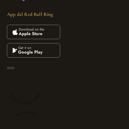
App del Red Bull Ring
Download on the
Apple Store
Get it on
Google Play