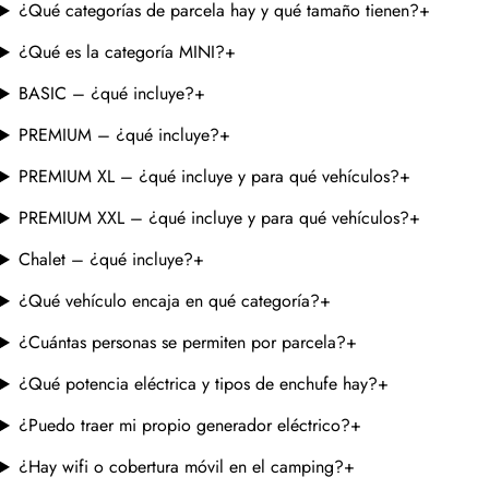
¿Qué categorías de parcela hay y qué tamaño tienen?
+
¿Qué es la categoría MINI?
+
BASIC – ¿qué incluye?
+
PREMIUM – ¿qué incluye?
+
PREMIUM XL – ¿qué incluye y para qué vehículos?
+
PREMIUM XXL – ¿qué incluye y para qué vehículos?
+
Chalet – ¿qué incluye?
+
¿Qué vehículo encaja en qué categoría?
+
¿Cuántas personas se permiten por parcela?
+
¿Qué potencia eléctrica y tipos de enchufe hay?
+
¿Puedo traer mi propio generador eléctrico?
+
¿Hay wifi o cobertura móvil en el camping?
+