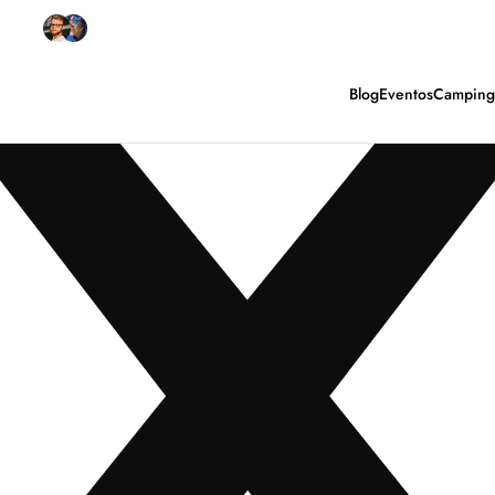
Arjan Meijer y más de 1.000 personas quedaron muy contentas co
Blog
Eventos
Camping