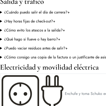
Salida y tráfico
¿Cuándo puedo salir el día de carrera?
+
¿Hay horas fijas de check-out?
+
¿Cómo evito los atascos a la salida?
+
¿Qué hago si llueve o hay barro?
+
¿Puedo vaciar residuos antes de salir?
+
¿Cómo consigo una copia de la factura o un justificante de asi
Electricidad y movilidad eléctrica
Enchufe y toma Schuko en 