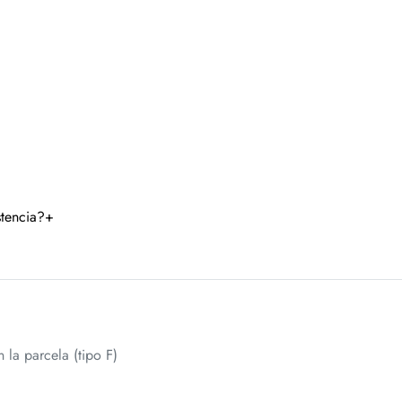
stencia?
+
la parcela (tipo F)