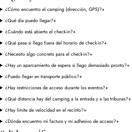
¿Cómo encuentro el camping (dirección, GPS)?
+
¿Qué día puedo llegar?
+
¿Cuándo está abierto el check-in?
+
¿Qué pasa si llego fuera del horario de check-in?
+
¿Necesito algo concreto para el check-in?
+
¿Hay un aparcamiento de espera si llego demasiado pronto?
+
¿Puedo llegar en transporte público?
+
¿Hay restricciones de acceso durante los eventos?
+
¿Qué distancia hay del camping a la entrada y a las tribunas?
+
¿Hay límite de velocidad en el recinto?
+
¿Dónde encuentro mi factura y mi adhesivo de acceso?
+