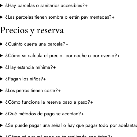
¿Hay parcelas o sanitarios accesibles?
+
¿Las parcelas tienen sombra o están pavimentadas?
+
Precios y reserva
¿Cuánto cuesta una parcela?
+
¿Cómo se calcula el precio: por noche o por evento?
+
¿Hay estancia mínima?
+
¿Pagan los niños?
+
¿Los perros tienen coste?
+
¿Cómo funciona la reserva paso a paso?
+
¿Qué métodos de pago se aceptan?
+
¿Se puede pagar una señal o hay que pagar todo por adelant
¿Cómo sé que mi pago se ha realizado con éxito?
+