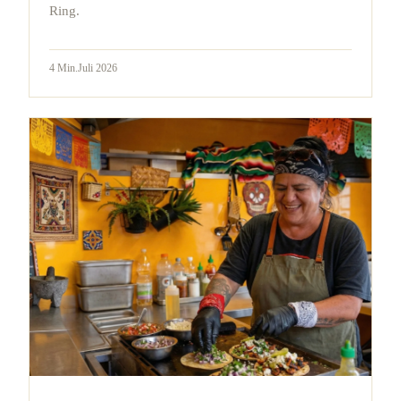
Ring.
4
Min.
Juli 2026