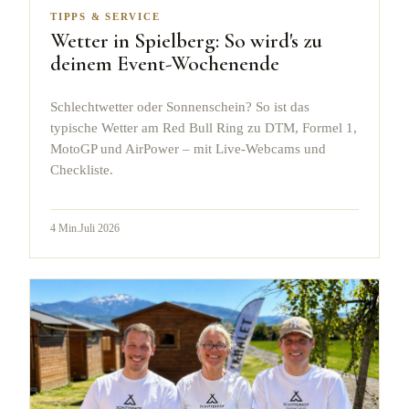
TIPPS & SERVICE
Wetter in Spielberg: So wird's zu
deinem Event-Wochenende
Schlechtwetter oder Sonnenschein? So ist das
typische Wetter am Red Bull Ring zu DTM, Formel 1,
MotoGP und AirPower – mit Live-Webcams und
Checkliste.
4
Min.
Juli 2026