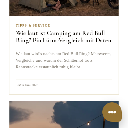
TIPPS & SERVICE
Wie laut ist Camping am Red Bull
Ring? Ein Lärm-Vergleich mit Daten
Wie laut wird's nachts am Red Bull Ring? Messwerte,
Vergleiche und warum der Schitterhof trotz
Rennstrecke erstaunlich ruhig bleibt.
3
Min.
Juni 2026