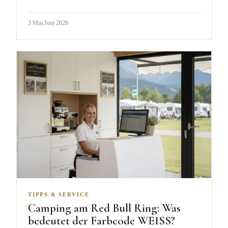
3
Min.
Juni 2026
TIPPS & SERVICE
Camping am Red Bull Ring: Was
bedeutet der Farbcode WEISS?