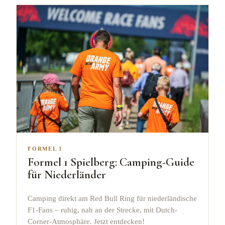
FORMEL 1
Formel 1 Spielberg: Camping-Guide
für Niederländer
Camping direkt am Red Bull Ring für niederländische
F1-Fans – ruhig, nah an der Strecke, mit Dutch-
Corner-Atmosphäre. Jetzt entdecken!