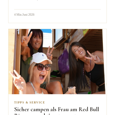
4
Min.
Juni 2026
TIPPS & SERVICE
Sicher campen als Frau am Red Bull