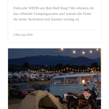
Farbcode WEISS am Red Bull Ring? Wir erklären dir
das offizielle Campingsystem und warum die Farbe
für deine Sicherheit und Anreise wichtig ist.
4
Min.
Juni 2026