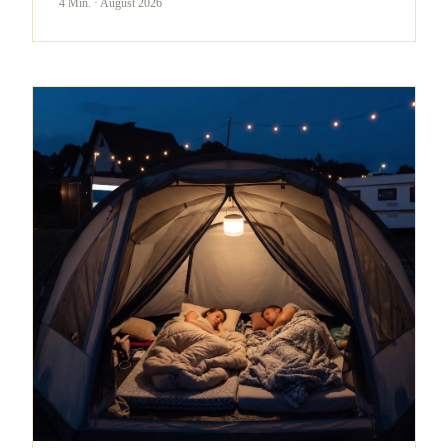
4 Min.
·
August 2026