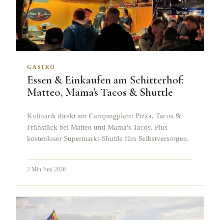
GASTRO
Essen & Einkaufen am Schitterhof:
Matteo, Mama's Tacos & Shuttle
Kulinarik direkt am Campingplatz: Pizza, Tacos &
Frühstück bei Matteo und Mama's Tacos. Plus
kostenloser Supermarkt-Shuttle fürs Selbstversorgen.
2
Min.
Juni 2026