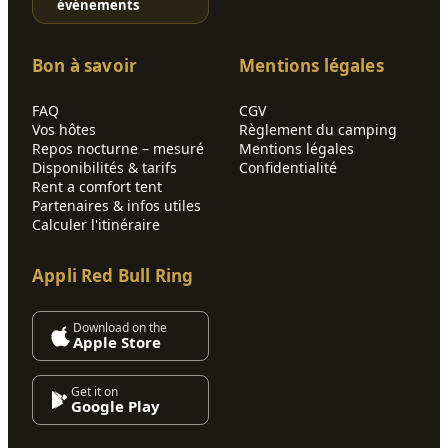
événements
Bon à savoir
Mentions légales
FAQ
CGV
Vos hôtes
Règlement du camping
Repos nocturne – mesuré
Mentions légales
Disponibilités & tarifs
Confidentialité
Rent a comfort tent
Partenaires & infos utiles
Calculer l'itinéraire
Appli Red Bull Ring
Download on the
Apple Store
Get it on
Google Play