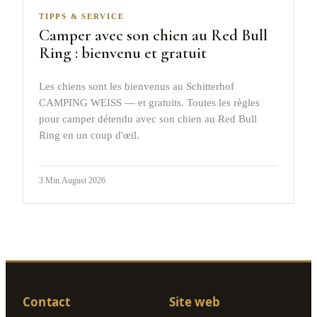
TIPPS & SERVICE
Camper avec son chien au Red Bull
Ring : bienvenu et gratuit
Les chiens sont les bienvenus au Schitterhof
CAMPING WEISS — et gratuits. Toutes les règles
pour camper détendu avec son chien au Red Bull
Ring en un coup d'œil.
3
Min.
August 2026
Contact
Site web