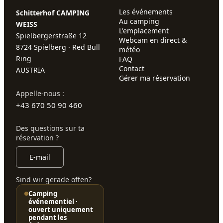
Les événements
Schitterhof CAMPING
Au camping
WEISS
L'emplacement
Spielbergerstraße 12
Webcam en direct &
8724 Spielberg · Red Bull
météo
Ring
FAQ
Contact
AUSTRIA
Gérer ma réservation
Appelle-nous :
+43 670 50 90 460
Des questions sur ta
réservation ?
E-mail
Sind wir gerade offen?
Camping
événementiel ·
ouvert uniquement
pendant les