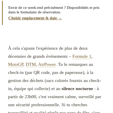
Envie de ce week-end précisément ? Disponibilités et prix
dans le formulaire de réservation.
Choisir emplacement & date →
À cela s'ajoute l'expérience de plus de deux
décennies de grands événements –
Formule 1
,
MotoGP
,
DTM
,
AirPower
. Tu le remarques au
check-in (par QR code, pas de paperasse), à la
gestion des déchets (sacs colorés fournis au check-
in, équipe qui collecte) et au
silence nocturne
: à
partir de 23h00, c'est vraiment calme, surveillé par
une sécurité professionnelle. Si tu cherches
tranquillité et qualité plutôt que zone de fête, c'est