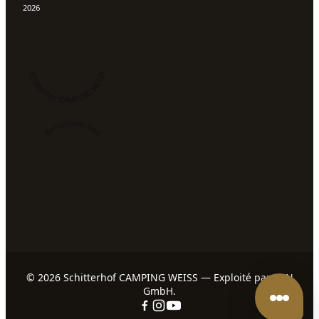
© 2026 Schitterhof CAMPING WEISS — Exploité par
S.IN
GmbH
.