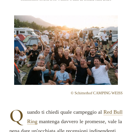
© Schitterhof CAMPING WEISS
Q
uando ti chiedi quale campeggio al
Red Bull
Ring
mantenga davvero le promesse, vale la
pena dare un'occhiata alle recensioni indipendenti.