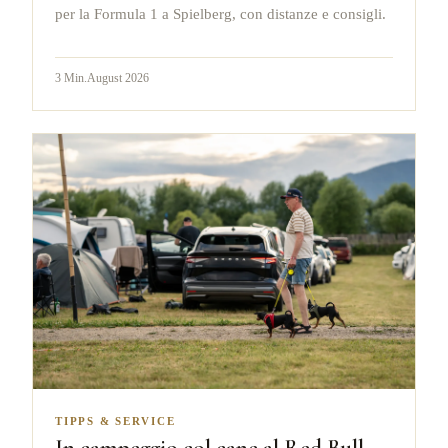
per la Formula 1 a Spielberg, con distanze e consigli.
3
Min.
August 2026
TIPPS & SERVICE
In campeggio col cane al Red Bull