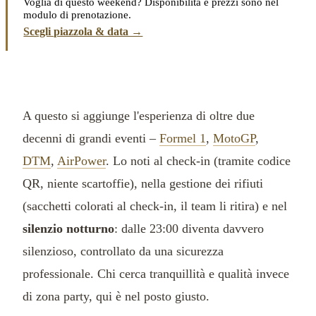
Voglia di questo weekend? Disponibilità e prezzi sono nel
modulo di prenotazione.
Scegli piazzola & data →
A questo si aggiunge l'esperienza di oltre due
decenni di grandi eventi –
Formel 1
,
MotoGP
,
DTM
,
AirPower
. Lo noti al check-in (tramite codice
QR, niente scartoffie), nella gestione dei rifiuti
(sacchetti colorati al check-in, il team li ritira) e nel
silenzio notturno
: dalle 23:00 diventa davvero
silenzioso, controllato da una sicurezza
professionale. Chi cerca tranquillità e qualità invece
di zona party, qui è nel posto giusto.