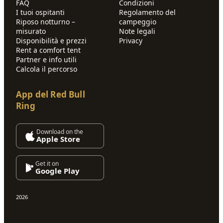
FAQ
Condizioni
I tuoi ospitanti
Regolamento del
Riposo notturno –
campeggio
misurato
Note legali
Disponibilità e prezzi
Privacy
Rent a comfort tent
Partner e info utili
Calcola il percorso
App del Red Bull
Ring
Download on the
Apple Store
Get it on
Google Play