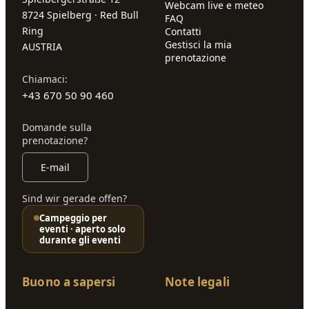
Webcam live e meteo
8724 Spielberg · Red Bull
FAQ
Ring
Contatti
Gestisci la mia
AUSTRIA
prenotazione
Chiamaci:
+43 670 50 90 460
Domande sulla
prenotazione?
E-mail
Sind wir gerade offen?
Campeggio per
eventi · aperto solo
durante gli eventi
Buono a sapersi
Note legali