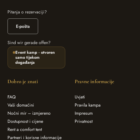
Pitanja o rezervaciji?
E-pošta
Sind wir gerade offen?
Event kamp · otvoren
samo tijekom
događanja
Dobro je znati
Pravne informacije
FAQ
Uvjeti
Vaši domaćini
Pravila kampa
Noćni mir – izmjereno
Impresum
Dostupnost i cijene
Privatnost
Rent a comfort tent
Partneri i korisne informacije