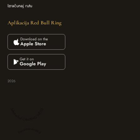
Izračunaj rutu
Aplikacija Red Bull Ring
Download on the
Apple Store
Get it on
Google Play