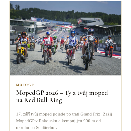
MOTOGP
MopedGP 2026 – Ty a tvůj moped
na Red Bull Ring
17. září tvůj moped pojede po trati Grand Prix! Zažij
MopedGP v Rakousku a kempuj jen 900 m od
okruhu na Schitterhof.