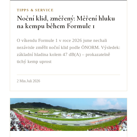
TIPPS & SERVICE
Noční klid, změřený: Měření hluku
na kempu během Formule 1
O víkendu Formule 1 v roce 2026 jsme nechali
nezávisle změřit noční klid podle ÖNORM. Výsledek:
základní hladina kolem 47 dB(A) – prokazatelně
tichý kemp uprost
2
Min.
Juli 2026