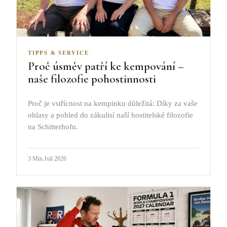
TIPPS & SERVICE
Proč úsměv patří ke kempování –
naše filozofie pohostinnosti
Proč je vstřícnost na kempinku důležitá: Díky za vaše
ohlasy a pohled do zákulisí naší hostitelské filozofie
na Schitterhofu.
3
Min.
Juli 2026