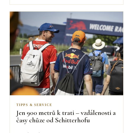
TIPPS & SERVICE
Jen 900 metrů k trati – vzdálenosti a
časy chůze od Schitterhofu