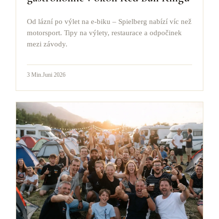
Od lázní po výlet na e-biku – Spielberg nabízí víc než
motorsport. Tipy na výlety, restaurace a odpočinek
mezi závody.
3
Min.
Juni 2026