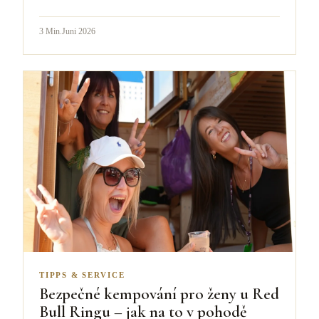
3
Min.
Juni 2026
TIPPS & SERVICE
Bezpečné kempování pro ženy u Red
Bull Ringu – jak na to v pohodě