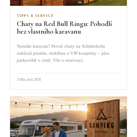
TIPPS & SERVICE
Chaty na Red Bull Ringu: Pohodlí
bez vlastního karavanu
Nemáte karavan? Pevné chaty na Schitterhofu
nabízejí postele, elektřinu a VIP koupelny – plus
parkoviště v ceně. Vše o rezervaci.
3
Min.
Juni 2026