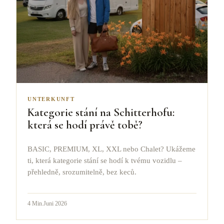
UNTERKUNFT
Kategorie stání na Schitterhofu:
která se hodí právě tobě?
BASIC, PREMIUM, XL, XXL nebo Chalet? Ukážeme
ti, která kategorie stání se hodí k tvému vozidlu –
přehledně, srozumitelně, bez keců.
4
Min.
Juni 2026