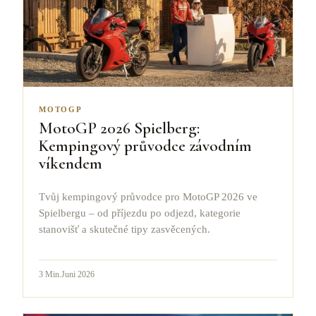
MOTOGP
MotoGP 2026 Spielberg:
Kempingový průvodce závodním
víkendem
Tvůj kempingový průvodce pro MotoGP 2026 ve
Spielbergu – od příjezdu po odjezd, kategorie
stanovišť a skutečné tipy zasvěcených.
3
Min.
Juni 2026