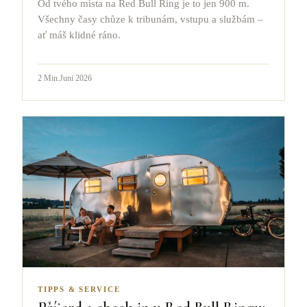
Od tvého místa na Red Bull Ring je to jen 900 m.
Všechny časy chůze k tribunám, vstupu a službám –
ať máš klidné ráno.
2
Min.
Juni 2026
TIPPS & SERVICE