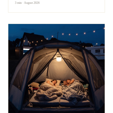
3 min
·
August 2026