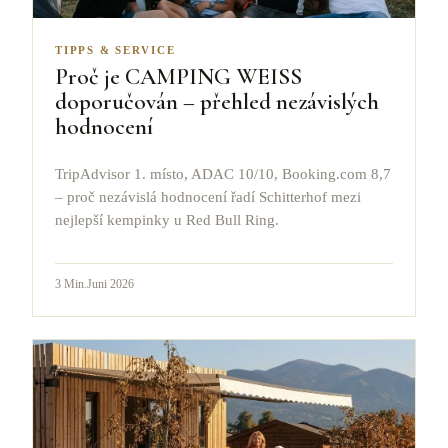
TIPPS & SERVICE
Proč je CAMPING WEISS
doporučován – přehled nezávislých
hodnocení
TripAdvisor 1. místo, ADAC 10/10, Booking.com 8,7
– proč nezávislá hodnocení řadí Schitterhof mezi
nejlepší kempinky u Red Bull Ring.
3
Min.
Juni 2026