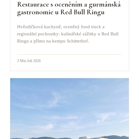
Restaurace s oceněním a gurmánská
gastronomie u Red Bull Ringu
Hvězdičková kuchyně, oceněný food truck a
regionální pochoutky: kulinářské zážitky u Red Bull
Ringu a přímo na kempu Schitterhof.
3
Min.
Juli 2026