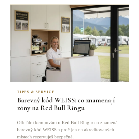
TIPPS & SERVICE
Barevný kód WEISS: co znamenají
zóny na Red Bull Ringu
Oficiální kempování u Red Bull Ringu: co znamená
barevný kód WEISS a proč jen na akreditovaných
místech rezervuješ bezpečně.