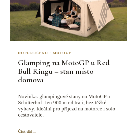
DOPORUČENO
·
MOTOGP
Glamping na MotoGP u Red
Bull Ringu – stan místo
domova
Novinka: glampingové stany na MotoGP u
Schitterhof. Jen 900 m od trati, bez těžké
výbavy. Ideální pro příjezd na motorce i solo
cestovatele.
Číst dál