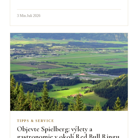
3
Min.
Juli 2026
TIPPS & SERVICE
Objevte Spielberg: výlety a
gastronomie v okolí Red Bull Ringu