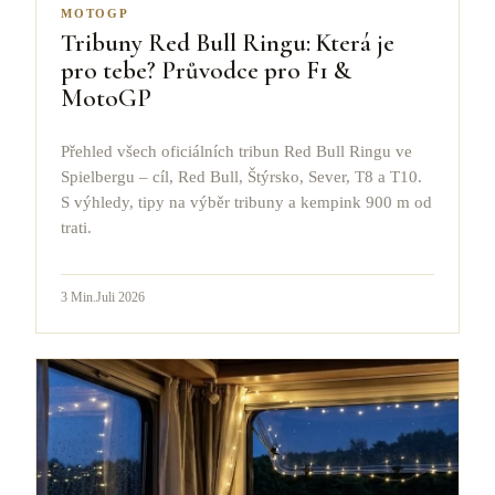
MOTOGP
Tribuny Red Bull Ringu: Která je
pro tebe? Průvodce pro F1 &
MotoGP
Přehled všech oficiálních tribun Red Bull Ringu ve
Spielbergu – cíl, Red Bull, Štýrsko, Sever, T8 a T10.
S výhledy, tipy na výběr tribuny a kempink 900 m od
trati.
3
Min.
Juli 2026