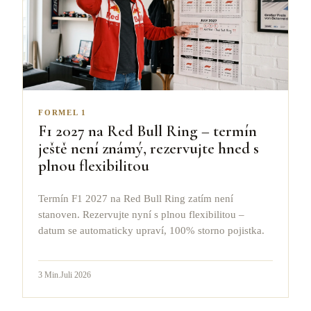
FORMEL 1
F1 2027 na Red Bull Ring – termín
ještě není známý, rezervujte hned s
plnou flexibilitou
Termín F1 2027 na Red Bull Ring zatím není
stanoven. Rezervujte nyní s plnou flexibilitou –
datum se automaticky upraví, 100% storno pojistka.
3
Min.
Juli 2026