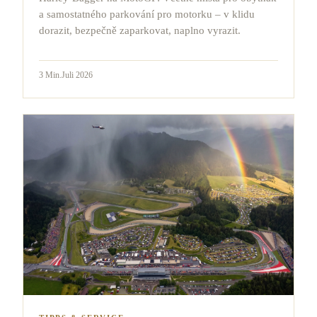
a samostatného parkování pro motorku – v klidu
dorazit, bezpečně zaparkovat, naplno vyrazit.
3
Min.
Juli 2026