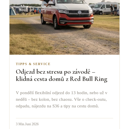
TIPPS & SERVICE
Odjezd bez stresu po závodě –
klidná cesta domů z Red Bull Ring
V pondělí flexibilní odjezd do 13 hodin, nebo už v
neděli – bez kolon, bez chaosu. Vše o check-outu,
odpadu, nájezdu na S36 a tipy na cestu domů.
3
Min.
Juni 2026