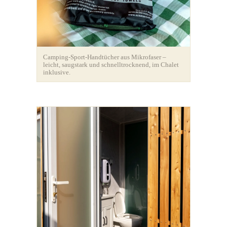
Camping-Sport-Handtücher aus Mikrofaser –
leicht, saugstark und schnelltrocknend, im Chalet
inklusive.