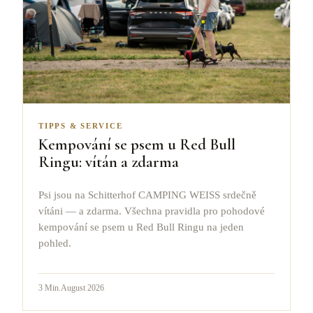
TIPPS & SERVICE
Kempování se psem u Red Bull
Ringu: vítán a zdarma
Psi jsou na Schitterhof CAMPING WEISS srdečně
vítáni — a zdarma. Všechna pravidla pro pohodové
kempování se psem u Red Bull Ringu na jeden
pohled.
3
Min.
August 2026