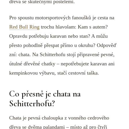
dřeva se skutečnými postelemi.
Pro spoustu motorsportových fanoušků je cesta na
Red Bull Ring
trochu hlavolam: Kam s autem?
Opravdu potřebuju karavan nebo stan? A můžu
přesto pohodlně přespat přímo u okruhu? Odpověď
zní: chata. Na Schitterhofu stojí připravené pevné,
útulné dřevěné chatky – nepotřebujete karavan ani
kempinkovou výbavu, stačí cestovní taška.
Co přesně je chata na
Schitterhofu?
Chata je pevná chaloupka z vonného cedrového
dřeva se dvěma palandami – místo až pro čtyři