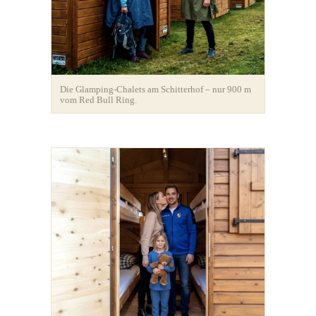
Die Glamping-Chalets am Schitterhof – nur 900 m
vom Red Bull Ring.