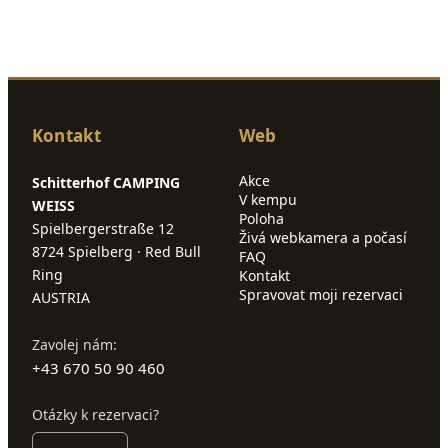
Kontakt
Web
Akce
Schitterhof CAMPING
V kempu
WEISS
Poloha
Spielbergerstraße 12
Živá webkamera a počasí
8724 Spielberg · Red Bull
FAQ
Ring
Kontakt
Spravovat moji rezervaci
AUSTRIA
Zavolej nám:
+43 670 50 90 460
Otázky k rezervaci?