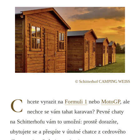
© Schitterhof CAMPING WEISS
C
hcete vyrazit na
Formuli 1
nebo
MotoGP
, ale
nechce se vám tahat karavan? Pevné chaty
na Schitterhofu vám to umožní: prostě dorazíte,
ubytujete se a přespíte v útulné chatce z cedrového