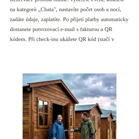
na kategorii „Chata", nastavíte počet osob a nocí,
zadáte údaje, zaplatíte. Po přijetí platby automaticky
dostanete potvrzovací e-mail s fakturou a QR
kódem. Při check-inu ukážete QR kód (stačí v