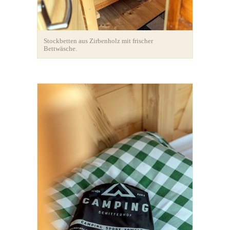
Stockbetten aus Zirbenholz mit frischer
Bettwäsche.