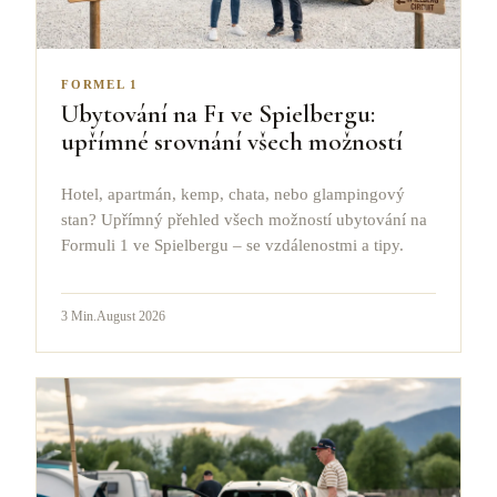
FORMEL 1
Ubytování na F1 ve Spielbergu:
upřímné srovnání všech možností
Hotel, apartmán, kemp, chata, nebo glampingový
stan? Upřímný přehled všech možností ubytování na
Formuli 1 ve Spielbergu – se vzdálenostmi a tipy.
3
Min.
August 2026