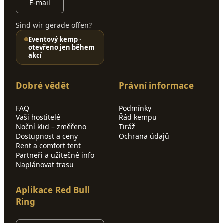
E-mail
Sind wir gerade offen?
Eventový kemp ·
otevřeno jen během
akcí
Dobré vědět
Právní informace
FAQ
Podmínky
Vaši hostitelé
Řád kempu
Noční klid – změřeno
Tiráž
Dostupnost a ceny
Ochrana údajů
Rent a comfort tent
Partneři a užitečné info
Naplánovat trasu
Aplikace Red Bull
Ring