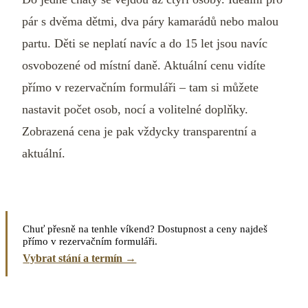
pár s dvěma dětmi, dva páry kamarádů nebo malou
partu. Děti se neplatí navíc a do 15 let jsou navíc
osvobozené od místní daně. Aktuální cenu vidíte
přímo v rezervačním formuláři – tam si můžete
nastavit počet osob, nocí a volitelné doplňky.
Zobrazená cena je pak vždycky transparentní a
aktuální.
Chuť přesně na tenhle víkend? Dostupnost a ceny najdeš
přímo v rezervačním formuláři.
Vybrat stání a termín →