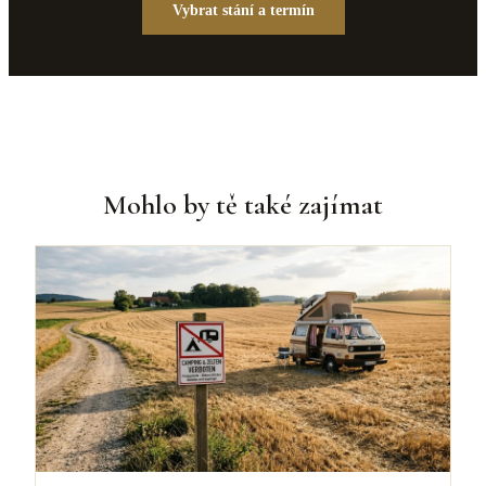
Vybrat stání a termín
Mohlo by tě také zajímat