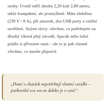
osoby. Uvnitř měří zhruba 2,20 krát 2,80 metru,
takže kompaktní, ale promyšlené. Máte elektřinu
(230 V / 8 A), pět zásuvek, dva USB porty a vnitřní
osvětlení. Jinými slovy: všechno, co potřebujete na
dlouhý víkend plný závodů. Spacák nebo ložní
prádlo si přivezete sami – ale to je pak vlastně
všechno, co musíte připravit.
„
Hosté v chatách nepotřebují vlastní vozidlo –
parkoviště cca 100 m daleko je v ceně.
“