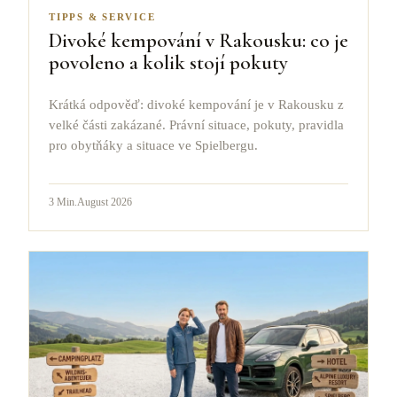
TIPPS & SERVICE
Divoké kempování v Rakousku: co je
povoleno a kolik stojí pokuty
Krátká odpověď: divoké kempování je v Rakousku z
velké části zakázané. Právní situace, pokuty, pravidla
pro obytňáky a situace ve Spielbergu.
3
Min.
August 2026