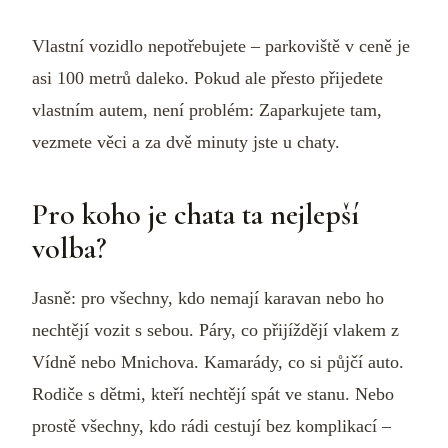
Vlastní vozidlo nepotřebujete – parkoviště v ceně je
asi 100 metrů daleko. Pokud ale přesto přijedete
vlastním autem, není problém: Zaparkujete tam,
vezmete věci a za dvě minuty jste u chaty.
Pro koho je chata ta nejlepší
volba?
Jasně: pro všechny, kdo nemají karavan nebo ho
nechtějí vozit s sebou. Páry, co přijíždějí vlakem z
Vídně nebo Mnichova. Kamarády, co si půjčí auto.
Rodiče s dětmi, kteří nechtějí spát ve stanu. Nebo
prostě všechny, kdo rádi cestují bez komplikací –