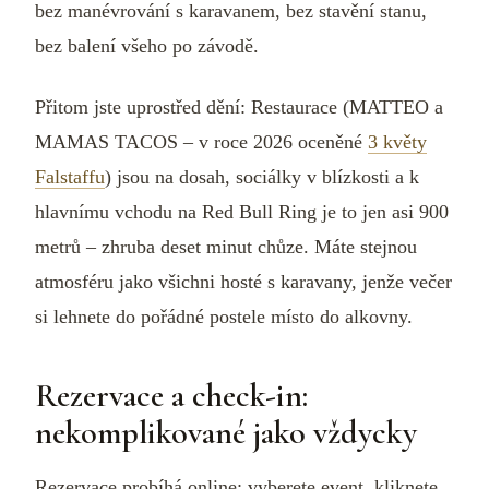
bez manévrování s karavanem, bez stavění stanu,
bez balení všeho po závodě.
Přitom jste uprostřed dění: Restaurace (MATTEO a
MAMAS TACOS – v roce 2026 oceněné
3 květy
Falstaffu
) jsou na dosah, sociálky v blízkosti a k
hlavnímu vchodu na Red Bull Ring je to jen asi 900
metrů – zhruba deset minut chůze. Máte stejnou
atmosféru jako všichni hosté s karavany, jenže večer
si lehnete do pořádné postele místo do alkovny.
Rezervace a check-in:
nekomplikované jako vždycky
Rezervace probíhá online: vyberete event, kliknete