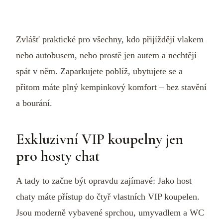
Zvlášť praktické pro všechny, kdo přijíždějí vlakem
nebo autobusem, nebo prostě jen autem a nechtějí
spát v něm. Zaparkujete poblíž, ubytujete se a
přitom máte plný kempinkový komfort – bez stavění
a bourání.
Exkluzivní VIP koupelny jen
pro hosty chat
A tady to začne být opravdu zajímavé: Jako host
chaty máte přístup do čtyř vlastních VIP koupelen.
Jsou moderně vybavené sprchou, umyvadlem a WC