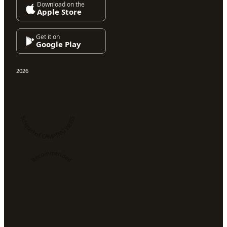
Download on the
Apple Store
Get it on
Google Play