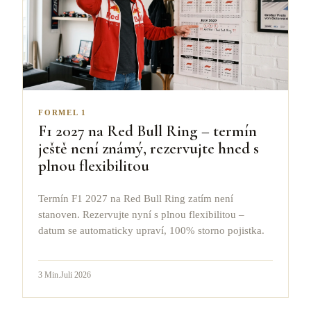
FORMEL 1
F1 2027 na Red Bull Ring – termín
ještě není známý, rezervujte hned s
plnou flexibilitou
Termín F1 2027 na Red Bull Ring zatím není
stanoven. Rezervujte nyní s plnou flexibilitou –
datum se automaticky upraví, 100% storno pojistka.
3
Min.
Juli 2026