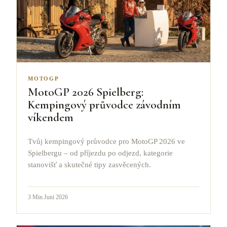
MOTOGP
MotoGP 2026 Spielberg:
Kempingový průvodce závodním
víkendem
Tvůj kempingový průvodce pro MotoGP 2026 ve
Spielbergu – od příjezdu po odjezd, kategorie
stanovišť a skutečné tipy zasvěcených.
3
Min.
Juni 2026