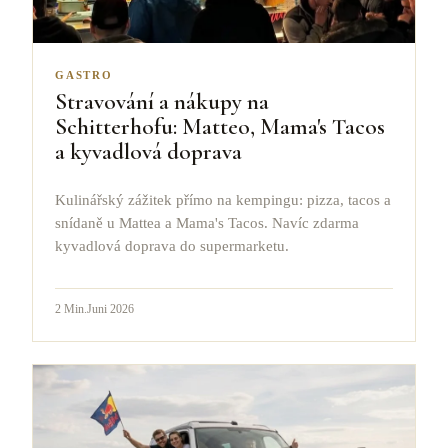
GASTRO
Stravování a nákupy na
Schitterhofu: Matteo, Mama's Tacos
a kyvadlová doprava
Kulinářský zážitek přímo na kempingu: pizza, tacos a
snídaně u Mattea a Mama's Tacos. Navíc zdarma
kyvadlová doprava do supermarketu.
2
Min.
Juni 2026