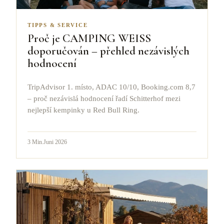
TIPPS & SERVICE
Proč je CAMPING WEISS
doporučován – přehled nezávislých
hodnocení
TripAdvisor 1. místo, ADAC 10/10, Booking.com 8,7
– proč nezávislá hodnocení řadí Schitterhof mezi
nejlepší kempinky u Red Bull Ring.
3
Min.
Juni 2026