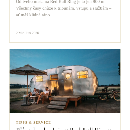
Od tvého místa na Red Bull Ring je to jen 900 m.
Všechny časy chůze k tribunám, vstupu a službám –
ať máš klidné ráno.
2
Min.
Juni 2026
TIPPS & SERVICE