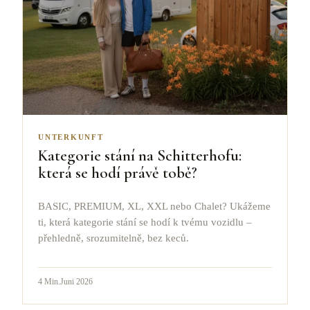
UNTERKUNFT
Kategorie stání na Schitterhofu:
která se hodí právě tobě?
BASIC, PREMIUM, XL, XXL nebo Chalet? Ukážeme
ti, která kategorie stání se hodí k tvému vozidlu –
přehledně, srozumitelně, bez keců.
4
Min.
Juni 2026