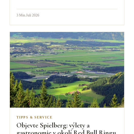
3
Min.
Juli 2026
TIPPS & SERVICE
Objevte Spielberg: výlety a
gastronomie v okolí Red Bull Ringu