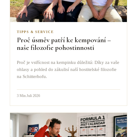
TIPPS & SERVICE
Proč úsměv patří ke kempování –
naše filozofie pohostinnosti
Proč je vstřícnost na kempinku důležitá: Díky za vaše
ohlasy a pohled do zákulisí naší hostitelské filozofie
na Schitterhofu.
3
Min.
Juli 2026