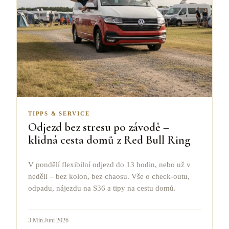
TIPPS & SERVICE
Odjezd bez stresu po závodě –
klidná cesta domů z Red Bull Ring
V pondělí flexibilní odjezd do 13 hodin, nebo už v
neděli – bez kolon, bez chaosu. Vše o check-outu,
odpadu, nájezdu na S36 a tipy na cestu domů.
3
Min.
Juni 2026