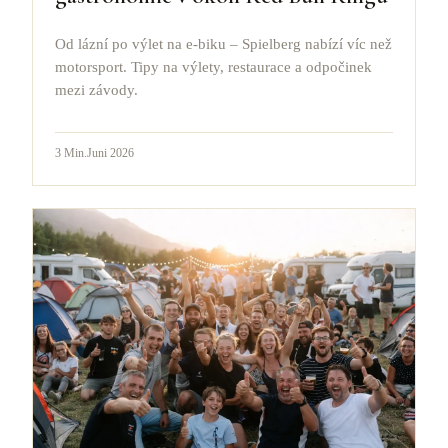
Od lázní po výlet na e-biku – Spielberg nabízí víc než
motorsport. Tipy na výlety, restaurace a odpočinek
mezi závody.
3
Min.
Juni 2026