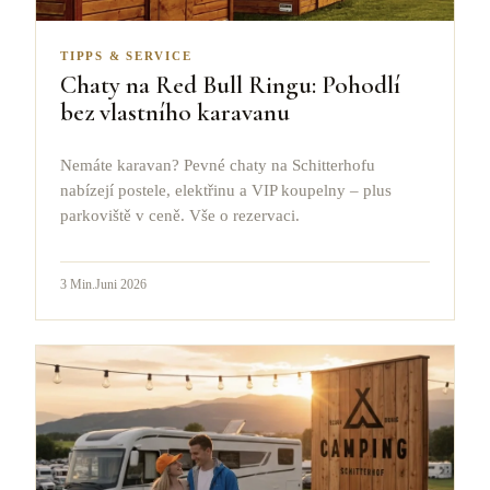
TIPPS & SERVICE
Chaty na Red Bull Ringu: Pohodlí
bez vlastního karavanu
Nemáte karavan? Pevné chaty na Schitterhofu
nabízejí postele, elektřinu a VIP koupelny – plus
parkoviště v ceně. Vše o rezervaci.
3
Min.
Juni 2026