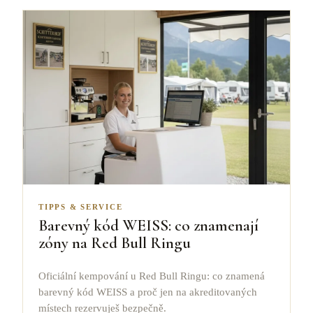
TIPPS & SERVICE
Barevný kód WEISS: co znamenají
zóny na Red Bull Ringu
Oficiální kempování u Red Bull Ringu: co znamená
barevný kód WEISS a proč jen na akreditovaných
místech rezervuješ bezpečně.