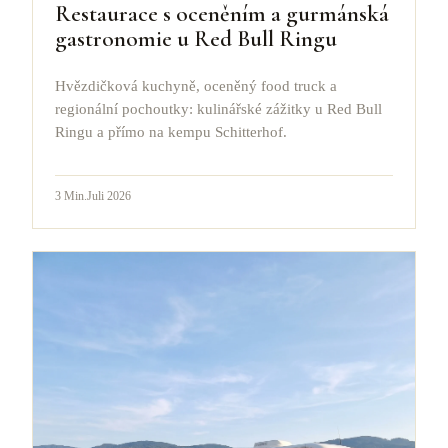
Restaurace s oceněním a gurmánská
gastronomie u Red Bull Ringu
Hvězdičková kuchyně, oceněný food truck a
regionální pochoutky: kulinářské zážitky u Red Bull
Ringu a přímo na kempu Schitterhof.
3
Min.
Juli 2026