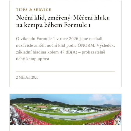
TIPPS & SERVICE
Noční klid, změřený: Měření hluku
na kempu během Formule 1
O víkendu Formule 1 v roce 2026 jsme nechali
nezávisle změřit noční klid podle ÖNORM. Výsledek:
základní hladina kolem 47 dB(A) – prokazatelně
tichý kemp uprost
2
Min.
Juli 2026