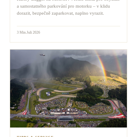
a samostatného parkování pro motorku – v klidu
dorazit, bezpečně zaparkovat, naplno vyrazit.
3
Min.
Juli 2026