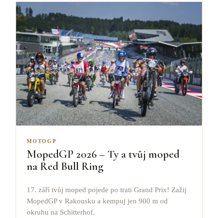
MOTOGP
MopedGP 2026 – Ty a tvůj moped
na Red Bull Ring
17. září tvůj moped pojede po trati Grand Prix! Zažij
MopedGP v Rakousku a kempuj jen 900 m od
okruhu na Schitterhof.