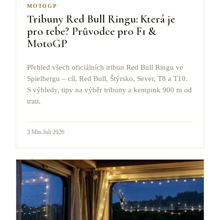
MOTOGP
Tribuny Red Bull Ringu: Která je
pro tebe? Průvodce pro F1 &
MotoGP
Přehled všech oficiálních tribun Red Bull Ringu ve
Spielbergu – cíl, Red Bull, Štýrsko, Sever, T8 a T10.
S výhledy, tipy na výběr tribuny a kempink 900 m od
trati.
3
Min.
Juli 2026