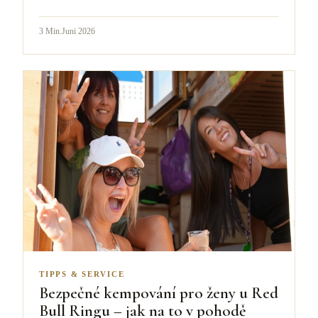
3
Min.
Juni 2026
TIPPS & SERVICE
Bezpečné kempování pro ženy u Red
Bull Ringu – jak na to v pohodě