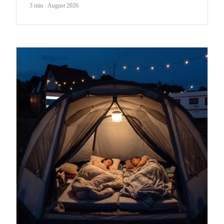
3 min
·
August 2026