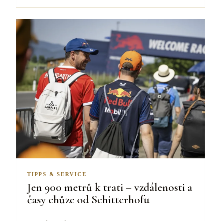
TIPPS & SERVICE
Jen 900 metrů k trati – vzdálenosti a
časy chůze od Schitterhofu