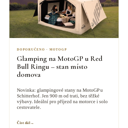
DOPORUČENO
·
MOTOGP
Glamping na MotoGP u Red
Bull Ringu – stan místo
domova
Novinka: glampingové stany na MotoGP u
Schitterhof. Jen 900 m od trati, bez těžké
výbavy. Ideální pro příjezd na motorce i solo
cestovatele.
Číst dál