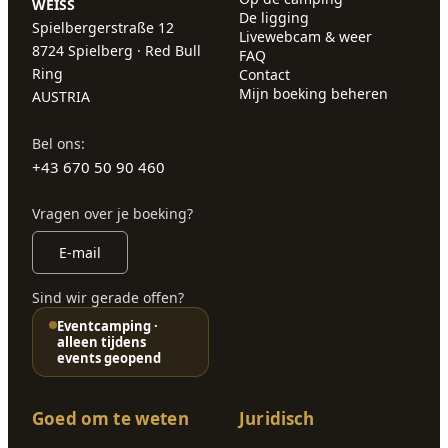
WEISS
De ligging
Spielbergerstraße 12
Livewebcam & weer
8724 Spielberg · Red Bull
FAQ
Ring
Contact
Mijn boeking beheren
AUSTRIA
Bel ons:
+43 670 50 90 460
Vragen over je boeking?
E-mail
Sind wir gerade offen?
Eventcamping ·
alleen tijdens
events geopend
Goed om te weten
Juridisch