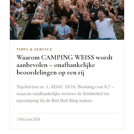
TIPPS & SERVICE
Waarom CAMPING WEISS wordt
aanbevolen – onafhankelijke
beoordelingen op een rij
TripAdvisor nr. 1, ADAC 10/10, Booking.com 8,7 –
waarom onafhankelijke reviews de Schitterhof tot
topcamping bij de Red Bull Ring maken.
3
Min.
Juni 2026