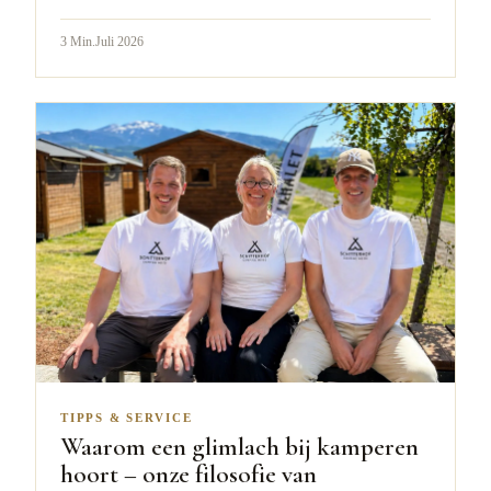
3
Min.
Juli 2026
TIPPS & SERVICE
Waarom een glimlach bij kamperen
hoort – onze filosofie van