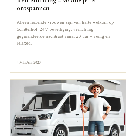
Red Bull Ring – zo doe je dat
ontspannen
Alleen reizende vrouwen zijn van harte welkom op
Schitterhof: 24/7 beveiliging, verlichting,
gegarandeerde nachtrust vanaf 23 uur – veilig en
relaxed.
4
Min.
Juni 2026