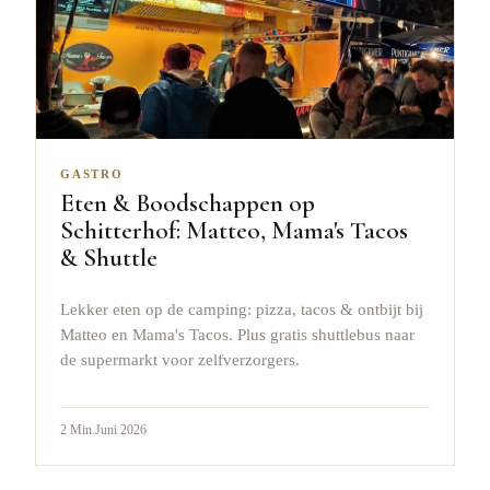
GASTRO
Eten & Boodschappen op
Schitterhof: Matteo, Mama's Tacos
& Shuttle
Lekker eten op de camping: pizza, tacos & ontbijt bij
Matteo en Mama's Tacos. Plus gratis shuttlebus naar
de supermarkt voor zelfverzorgers.
2
Min.
Juni 2026