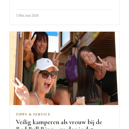
3
Min.
Juni 2026
TIPPS & SERVICE
Veilig kamperen als vrouw bij de