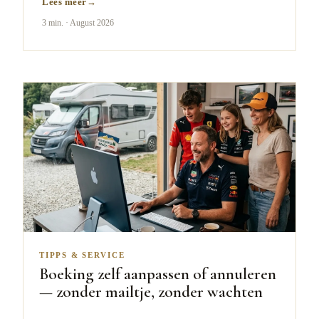
Lees meer
3 min.
·
August 2026
TIPPS & SERVICE
Boeking zelf aanpassen of annuleren
— zonder mailtje, zonder wachten