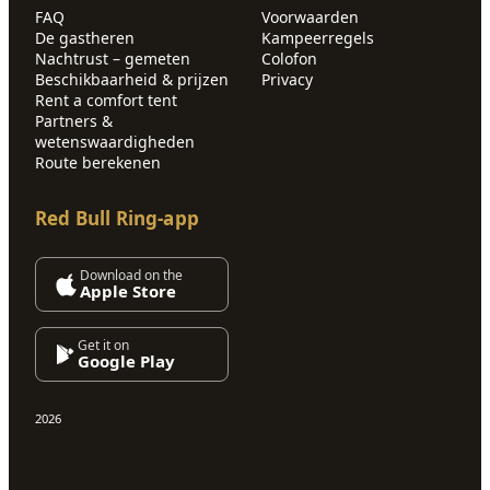
FAQ
Voorwaarden
De gastheren
Kampeerregels
Nachtrust – gemeten
Colofon
Beschikbaarheid & prijzen
Privacy
Rent a comfort tent
Partners &
wetenswaardigheden
Route berekenen
Red Bull Ring-app
Download on the
Apple Store
Get it on
Google Play