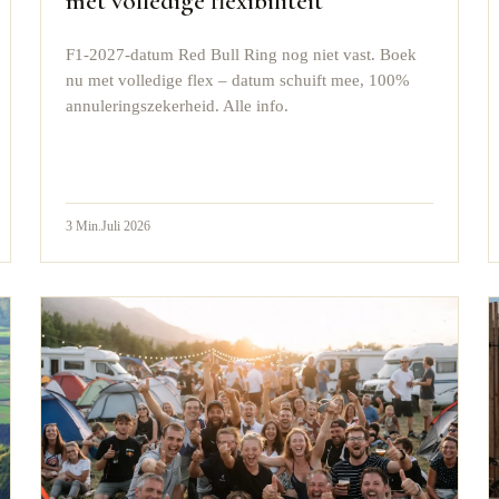
met volledige flexibiliteit
F1-2027-datum Red Bull Ring nog niet vast. Boek
nu met volledige flex – datum schuift mee, 100%
annuleringszekerheid. Alle info.
3
Min.
Juli 2026