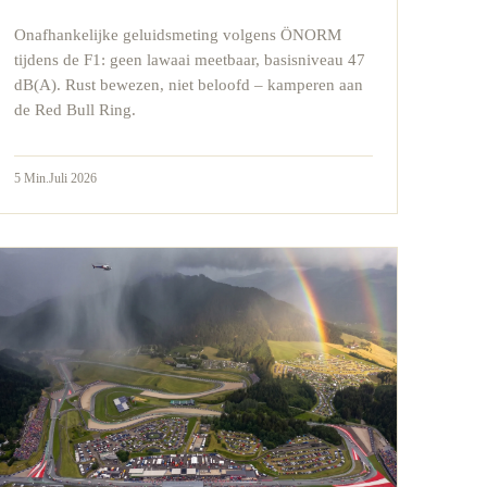
Onafhankelijke geluidsmeting volgens ÖNORM
tijdens de F1: geen lawaai meetbaar, basisniveau 47
dB(A). Rust bewezen, niet beloofd – kamperen aan
de Red Bull Ring.
5
Min.
Juli 2026