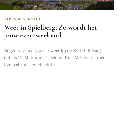
TIPPS & SERVICE
Weer in Spielberg: Zo wordt het
jouw eventweekend
Regen of zon? Typisch weer bij de Red Bull Ring
tijdens DTM, Formel 1, MotoGP en AirPower – met
live webcams en checklist.