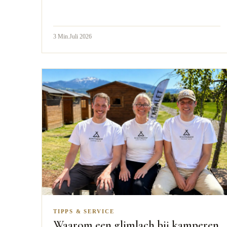
3
Min.
Juli 2026
TIPPS & SERVICE
Waarom een glimlach bij kamperen