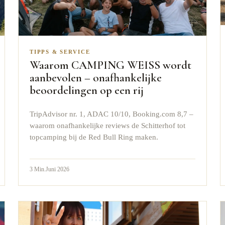
TIPPS & SERVICE
Waarom CAMPING WEISS wordt
aanbevolen – onafhankelijke
beoordelingen op een rij
TripAdvisor nr. 1, ADAC 10/10, Booking.com 8,7 –
waarom onafhankelijke reviews de Schitterhof tot
topcamping bij de Red Bull Ring maken.
3
Min.
Juni 2026