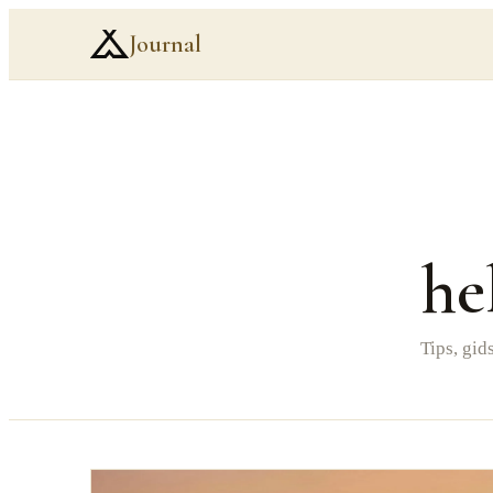
Journal
he
Tips, gi