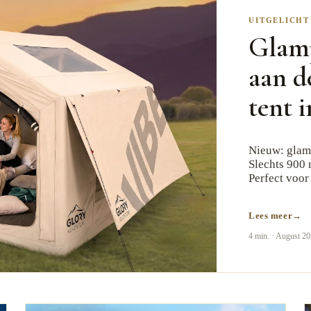
UITGELICHT
Glam
aan d
tent i
Nieuw: glamp
Slechts 900 
Perfect voor
Lees meer
4 min.
·
August 2