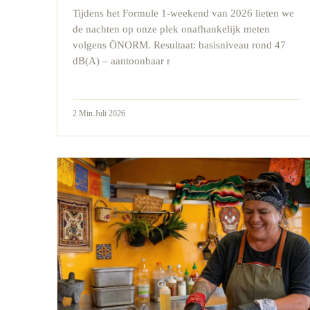
Tijdens het Formule 1-weekend van 2026 lieten we
de nachten op onze plek onafhankelijk meten
volgens ÖNORM. Resultaat: basisniveau rond 47
dB(A) – aantoonbaar r
2
Min.
Juli 2026