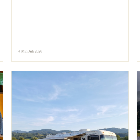
4
Min.
Juli 2026