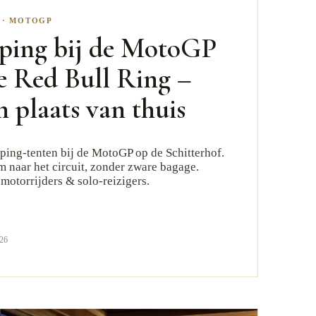
·
MOTOGP
ping bij de MotoGP
e Red Bull Ring –
n plaats van thuis
ing-tenten bij de MotoGP op de Schitterhof.
m naar het circuit, zonder zware bagage.
 motorrijders & solo-reizigers.
026