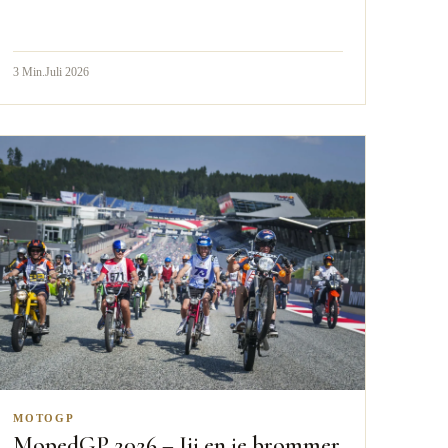
3
Min.
Juli 2026
MOTOGP
MopedGP 2026 – Jij en je brommer