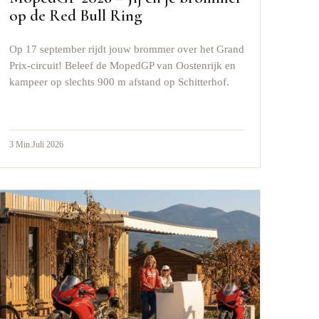
op de Red Bull Ring
Op 17 september rijdt jouw brommer over het Grand
Prix-circuit! Beleef de MopedGP van Oostenrijk en
kampeer op slechts 900 m afstand op Schitterhof.
3
Min.
Juli 2026