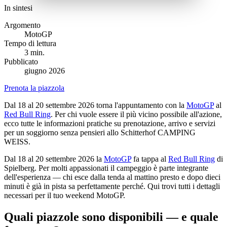
In sintesi
Argomento
MotoGP
Tempo di lettura
3 min.
Pubblicato
giugno 2026
Prenota la piazzola
Dal 18 al 20 settembre 2026 torna l'appuntamento con la
MotoGP
al
Red Bull Ring
. Per chi vuole essere il più vicino possibile all'azione,
ecco tutte le informazioni pratiche su prenotazione, arrivo e servizi
per un soggiorno senza pensieri allo Schitterhof CAMPING
WEISS.
Dal 18 al 20 settembre 2026 la
MotoGP
fa tappa al
Red Bull Ring
di
Spielberg. Per molti appassionati il campeggio è parte integrante
dell'esperienza — chi esce dalla tenda al mattino presto e dopo dieci
minuti è già in pista sa perfettamente perché. Qui trovi tutti i dettagli
necessari per il tuo weekend MotoGP.
Quali piazzole sono disponibili — e quale