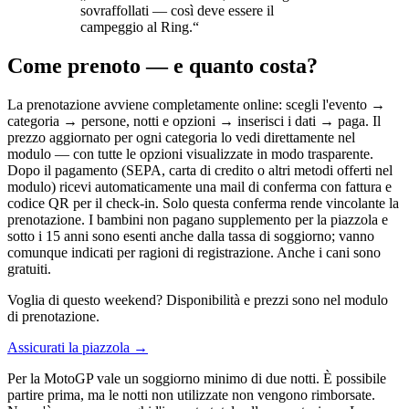
sovraffollati — così deve essere il
campeggio al Ring.
“
Come prenoto — e quanto costa?
La prenotazione avviene completamente online: scegli l'evento →
categoria → persone, notti e opzioni → inserisci i dati → paga. Il
prezzo aggiornato per ogni categoria lo vedi direttamente nel
modulo — con tutte le opzioni visualizzate in modo trasparente.
Dopo il pagamento (SEPA, carta di credito o altri metodi offerti nel
modulo) ricevi automaticamente una mail di conferma con fattura e
codice QR per il check-in. Solo questa conferma rende vincolante la
prenotazione. I bambini non pagano supplemento per la piazzola e
sotto i 15 anni sono esenti anche dalla tassa di soggiorno; vanno
comunque indicati per ragioni di registrazione. Anche i cani sono
gratuiti.
Voglia di questo weekend? Disponibilità e prezzi sono nel modulo
di prenotazione.
Assicurati la piazzola →
Per la MotoGP vale un soggiorno minimo di due notti. È possibile
partire prima, ma le notti non utilizzate non vengono rimborsate.