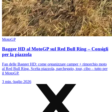
MotoGP
Bagger HD al MotoGP sul Red Bull Ring – Consigli
per la piazzola
Fan delle Bagger HD: come organizzare camper + rimorchio moto
al Red Bull Ring. Scelta piazzola, parcheggio, tour, cibo – tutto per
il MotoGP.
3
min.
·
luglio 2026