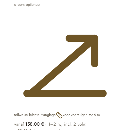
stroom optioneel
teilweise leichte Hanglage
voor voertuigen tot 6 m
158,00 €
vanaf
·
1–2 n.
, incl. 2 volw.