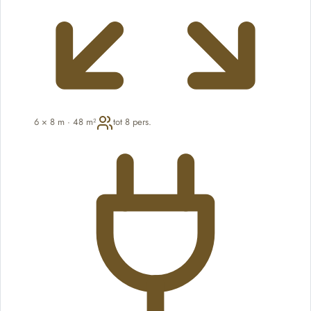
6 × 8 m · 48 m²
tot 8 pers.