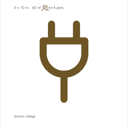
6 × 10 m · 60 m²
tot 8 pers.
stroom inbegr.