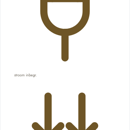
stroom inbegr.