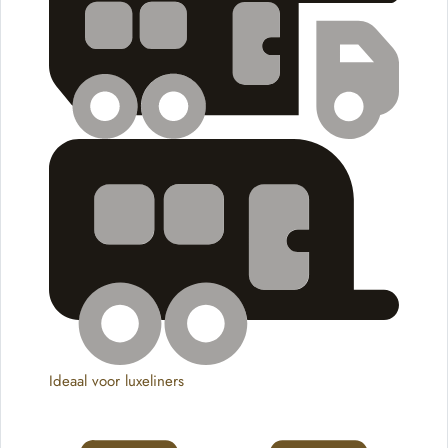
Ideaal voor luxeliners