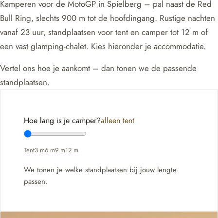
Kamperen voor de MotoGP in Spielberg – pal naast de Red
Bull Ring, slechts 900 m tot de hoofdingang. Rustige nachten
vanaf 23 uur, standplaatsen voor tent en camper tot 12 m of
een vast glamping-chalet. Kies hieronder je accommodatie.
Vertel ons hoe je aankomt – dan tonen we de passende
standplaatsen.
Hoe lang is je camper?
alleen tent
Tent
3 m
6 m
9 m
12 m
We tonen je welke standplaatsen bij jouw lengte
passen.