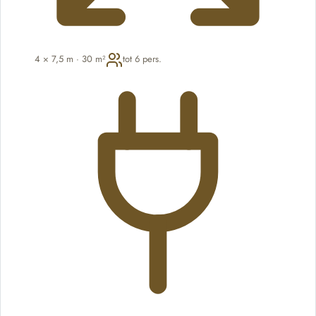
4 × 7,5 m · 30 m²
tot 6 pers.