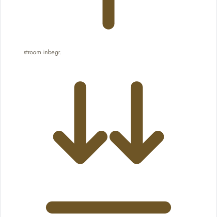
stroom inbegr.