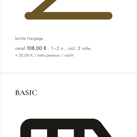
leichte Hanglage
108,00 €
vanaf
·
1–2 n.
, incl. 2 volw.
+
20,00 €
/ extra persoon / nacht
BESCHIKBAAR
BASIC