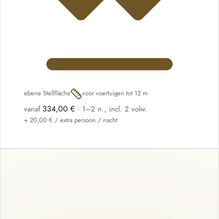
ebene Stellfläche
voor voertuigen tot 12 m
334,00 €
vanaf
·
1–2 n.
, incl. 2 volw.
+
20,00 €
/ extra persoon / nacht