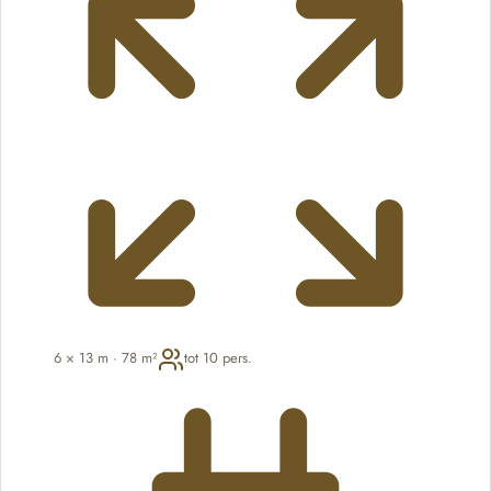
6 × 13 m · 78 m²
tot 10 pers.