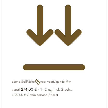
ebene Stellfläche
voor voertuigen tot 9 m
274,00 €
vanaf
·
1–2 n.
, incl. 2 volw.
+
20,00 €
/ extra persoon / nacht