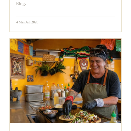
Ring.
4
Min.
Juli 2026