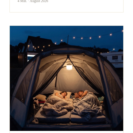
4 Min.
·
August 2026