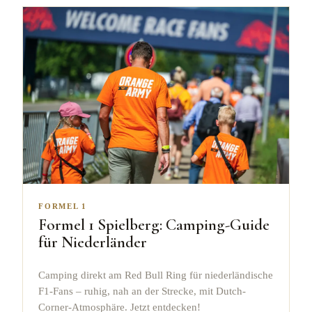
FORMEL 1
Formel 1 Spielberg: Camping-Guide
für Niederländer
Camping direkt am Red Bull Ring für niederländische
F1-Fans – ruhig, nah an der Strecke, mit Dutch-
Corner-Atmosphäre. Jetzt entdecken!