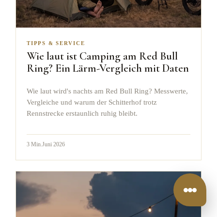
TIPPS & SERVICE
Wie laut ist Camping am Red Bull
Ring? Ein Lärm-Vergleich mit Daten
Wie laut wird's nachts am Red Bull Ring? Messwerte,
Vergleiche und warum der Schitterhof trotz
Rennstrecke erstaunlich ruhig bleibt.
3
Min.
Juni 2026