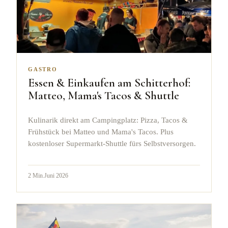
GASTRO
Essen & Einkaufen am Schitterhof:
Matteo, Mama's Tacos & Shuttle
Kulinarik direkt am Campingplatz: Pizza, Tacos &
Frühstück bei Matteo und Mama's Tacos. Plus
kostenloser Supermarkt-Shuttle fürs Selbstversorgen.
2
Min.
Juni 2026