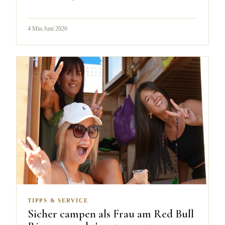
4
Min.
Juni 2026
TIPPS & SERVICE
Sicher campen als Frau am Red Bull