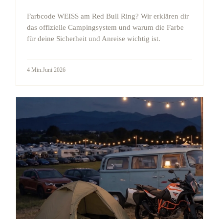
Farbcode WEISS am Red Bull Ring? Wir erklären dir
das offizielle Campingsystem und warum die Farbe
für deine Sicherheit und Anreise wichtig ist.
4
Min.
Juni 2026