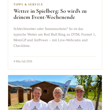
TIPPS & SERVICE
Wetter in Spielberg: So wird's zu
deinem Event-Wochenende
Schlechtwetter oder Sonnenschein? So ist das
typische Wetter am Red Bull Ring zu DTM, Formel 1,
MotoGP und AirPower – mit Live-Webcams und
Checkliste.
4
Min.
Juli 2026